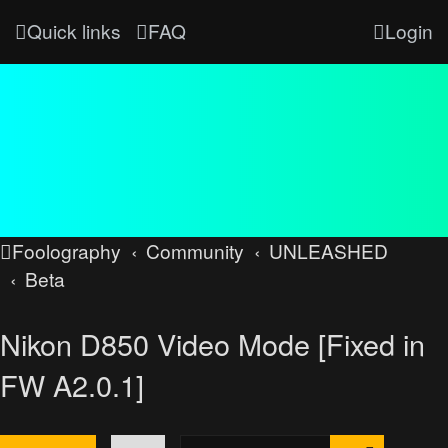
Quick links
FAQ
Login
Foolography
Community
UNLEASHED
Beta
Nikon D850 Video Mode [Fixed in
FW A2.0.1]