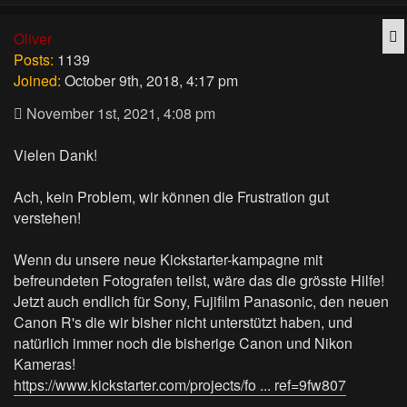
Q
Oliver
Posts:
1139
Joined:
October 9th, 2018, 4:17 pm
November 1st, 2021, 4:08 pm
Vielen Dank!
Ach, kein Problem, wir können die Frustration gut
verstehen!
Wenn du unsere neue Kickstarter-kampagne mit
befreundeten Fotografen teilst, wäre das die grösste Hilfe!
Jetzt auch endlich für Sony, Fujifilm Panasonic, den neuen
Canon R's die wir bisher nicht unterstützt haben, und
natürlich immer noch die bisherige Canon und Nikon
Kameras!
https://www.kickstarter.com/projects/fo ... ref=9fw807