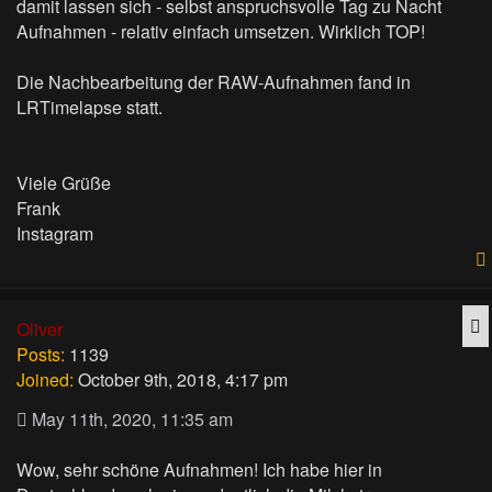
damit lassen sich - selbst anspruchsvolle Tag zu Nacht
Aufnahmen - relativ einfach umsetzen. Wirklich TOP!
Die Nachbearbeitung der RAW-Aufnahmen fand in
LRTimelapse statt.
Viele Grüße
Frank
Instagram
Q
Oliver
Posts:
1139
Joined:
October 9th, 2018, 4:17 pm
May 11th, 2020, 11:35 am
Wow, sehr schöne Aufnahmen! Ich habe hier in