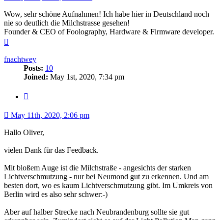
Wow, sehr schöne Aufnahmen! Ich habe hier in Deutschland noch
nie so deutlich die Milchstrasse gesehen!
Founder & CEO of Foolography, Hardware & Firmware developer.
Top
fnachtwey
Posts:
10
Joined:
May 1st, 2020, 7:34 pm
Quote
May 11th, 2020, 2:06 pm
Hallo Oliver,
vielen Dank für das Feedback.
Mit bloßem Auge ist die Milchstraße - angesichts der starken
Lichtverschmutzung - nur bei Neumond gut zu erkennen. Und am
besten dort, wo es kaum Lichtverschmutzung gibt. Im Umkreis von
Berlin wird es also sehr schwer:-)
Aber auf halber Strecke nach Neubrandenburg sollte sie gut