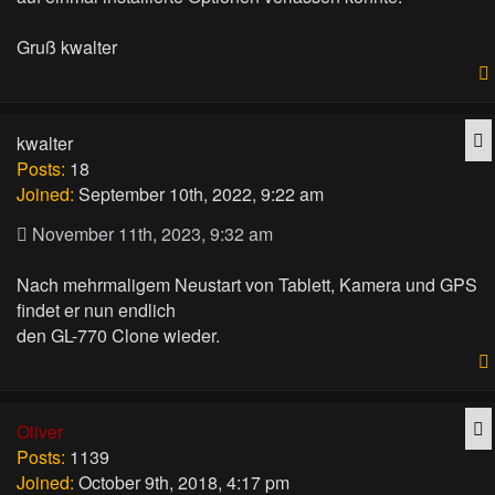
Gruß kwalter
Q
kwalter
Posts:
18
Joined:
September 10th, 2022, 9:22 am
November 11th, 2023, 9:32 am
Nach mehrmaligem Neustart von Tablett, Kamera und GPS
findet er nun endlich
den GL-770 Clone wieder.
Q
Oliver
Posts:
1139
Joined:
October 9th, 2018, 4:17 pm