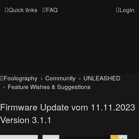
Quick links
FAQ
Login
Foolography
Community
UNLEASHED
Feature Wishes & Suggestions
Firmware Update vom 11.11.2023
Version 3.1.1