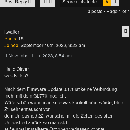
Search
Advan
Post Reply
3 posts • Page
1
of
1
Q
kwalter
Posts:
18
Joined:
September 10th, 2022, 9:22 am
November 11th, 2023, 8:54 am
Hallo Oliver,
was ist los?
Nach dem Firmware Update 3.1.1 ist keine Verbindung
mehr mit dem GL770 möglich.
Wäre schön wenn man so etwas kontrollieren würde, bin z.
Zt. sehr enttäuscht von
dem Unleashed 22, wünsche mir die Zeiten des alten
Unleashed zurück wo man sich
auf einmal installierte Optionen verlassen konnte.