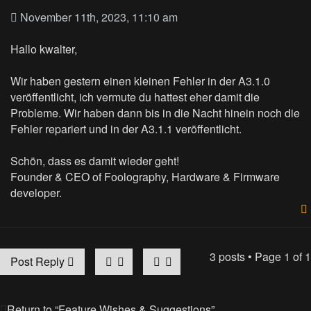
November 11th, 2023, 11:10 am
Hallo kwalter,
Wir haben gestern einen kleinen Fehler in der A3.1.0
veröffentlicht, ich vermute du hattest eher damit die
Probleme. Wir haben dann bis in die Nacht hinein noch die
Fehler repariert und in der A3.1.1 veröffentlicht.
Schön, dass es damit wieder geht!
Founder & CEO of Foolography, Hardware & Firmware
developer.
3 posts • Page
1
of
1
Post Reply
Return to “Feature Wishes & Suggestions”